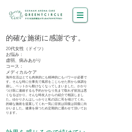
的確な施術に感謝です。
20代女性（ドイツ）
お悩み：
虚弱、病みあがり
コース：
メディカルケア
海外生活はとても肉体的にも精神的にもパワーが必要で
す。そんな時に仕事先で風邪をこじらせた所から体調を
崩し、ベットから動けなくなってしまいました。かかり
つけ医に連絡するも予約がかなり先まで取れず状況は悪
くなるばかり。そんな時友人からの紹介で相談しまし
た。ゆかりさんはしっかりと私の話に耳を傾けてくれ、
的確な施術を提案してくれ一気に症状は回復は回復に向
かいました。健康を保つため定期的に通わせて頂いてお
ります。