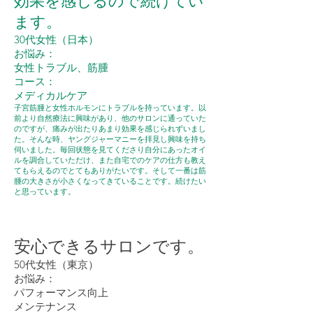
効果を感じるので続けてい
ます。
30代女性（日本）
お悩み：
女性トラブル、筋腫
コース：
​メディカルケア
子宮筋腫と女性ホルモンにトラブルを持っています。以
前より自然療法に興味があり、他のサロンに通っていた
のですが、痛みが出たりあまり効果を感じられずいまし
た。そんな時、ヤングジャーマニーを拝見し興味を持ち
伺いました。毎回状態を見てくださり自分にあったオイ
ルを調合していただけ、また自宅でのケアの仕方も教え
てもらえるのでとてもありがたいです。そして一番は筋
腫の大きさが小さくなってきていることです。続けたい
と思っています。
安心できるサロンです。
50代女性（東京）
お悩み：
パフォーマンス向上
メンテナンス