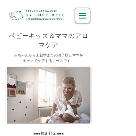
ベビーキッズ＆ママのアロ
マケア
赤ちゃんから未就学までのお子様とママを
セットでケアする
コースです。
■■■施術料金■■■