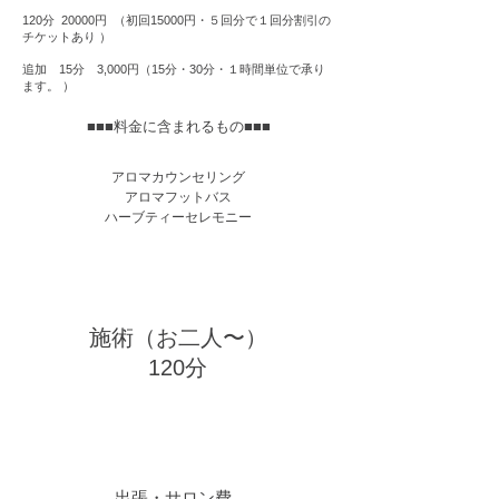
120分 20000円 （初回15000円・５回分で１回分割引の
チケットあり ）
追加 15分 3,000円（15分・30分・１時間単位で承り
ます。 ）
■■■料金に含まれるもの■■■
​アロマカウンセリング
アロマフットバス
​ハーブティーセレモニー
施術（お二人〜）
120分
​出張・サロン費