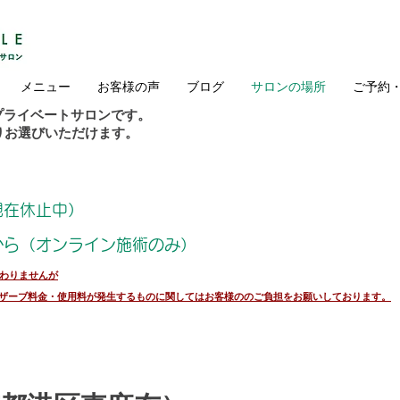
メニュー
お客様の声
ブログ
サロンの場所
ご予約
プライベートサロンです。
よりお選びいただけます。
）
現在休止中）
から（オンライン施術のみ）
変わりませんが
ザーブ料金・使用料が発生するものに関してはお客様ののご負担をお願いしております。