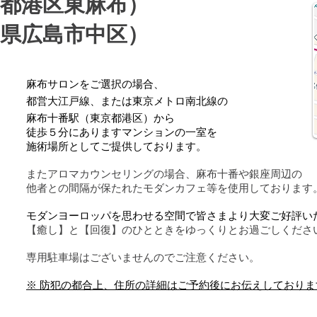
京都港区東麻布）
島県広島市中区）
麻布サロンをご選択の場合、
都営大江戸線、または東京メトロ南北線の
麻布十番駅（東京都港区）から
徒歩５分にありますマンションの一室
を
施術場所としてご提供しております。
またアロマカウンセリングの場合、麻布十番や銀座周辺の
他者との間隔が保たれたモダンカフェ等を使用しております
モダンヨーロッパを思わせる空間で皆さまより大変ご好評い
【癒し】と【回復】のひとときをゆっくりとお過ごしくださ
専用駐車場はございませんのでご注意ください。
※ 防犯の都合上、住所の詳細はご予約後にお伝えしておりま